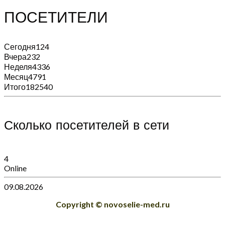
ПОСЕТИТЕЛИ
Сегодня
124
Вчера
232
Неделя
4336
Месяц
4791
Итого
182540
Сколько посетителей в сети
4
Online
09.08.2026
Copyright © novoselie-med.ru