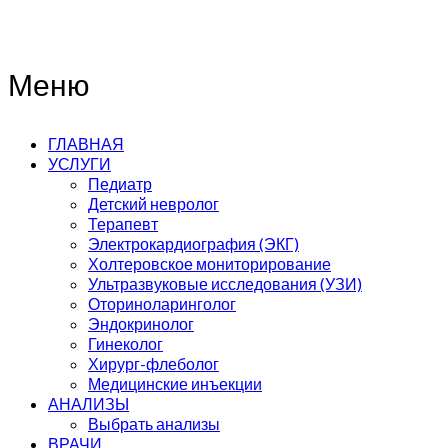
Меню
ГЛАВНАЯ
УСЛУГИ
Педиатр
Детский невролог
Терапевт
Электрокардиография (ЭКГ)
Холтеровское мониторирование
Ультразвуковые исследования (УЗИ)
Оториноларинголог
Эндокринолог
Гинеколог
Хирург-флеболог
Медицинские инъекции
АНАЛИЗЫ
Выбрать анализы
ВРАЧИ