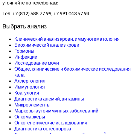
уточняйте по телефонам:
Тел. +7 (812) 688 77 99, +7 991 043 57 94
Выбрать анализ
Клинический анализ крови, иммуногематология
Биохимический анализ крови
Гормоны
Инфекции
Исследование мочи
Общие, клинические и биохимические исследования
кала
Аллергология
Иммунология
Коагулогия
Диагностика анемий, витамины
Микроэлементы
Маркеры аутоиммунных заболеваний
Онкомаркеры
Онкогенетические исследования
Диагностика остеопороза