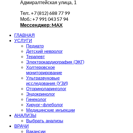
Адмиралтейская улица, 1
Тел:. +7 (812) 688 77 99
Моб.: +7 991 043 57 94
Мессенджер: MAX
ГЛАВНАЯ
УСЛУГИ
Педиатр
Детский невролог
Терапевт
Электрокардиография (ЭКГ)
Холтеровское
мониторирование
Ультразвуковые
исследования (УЗИ)
Оториноларинголог
Эндокринолог
Гинеколог
Хирург-флеболог
Медицинские инъекции
АНАЛИЗЫ
Выбрать анализы
ВРАЧИ
Вакансии