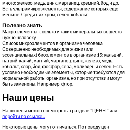
много: железо, медь, цинк, марганец, кремний, йод и др.
Есть ультрамикроэлементы, содержание которых еще
меньше. Среди них хром, селен, кобальт.
Полезно знать
Макроэлементы: сколько и каких минеральных веществ
нужно человеку
Список микроэлементов в организме человека
Совершенно необходимых для жизни (или
эссенциальных) биоэлементов в организме 15: кальций,
натрий, калий, магний, марганец, цинк, железо, медь,
кобальт, хлор, йод, фосфор, сера, молибден и селен. Есть
условно необходимые элементы, которые требуются для
нормальной работы организма, но при отсутствии могут
быть заменены. Например, фтор.
Наши цены
Наши цены можно посмотреть в разделе "ЦЕНЫ" или
перейти по ссылке...
Некоторые цены могут отличаться. По поводу цен