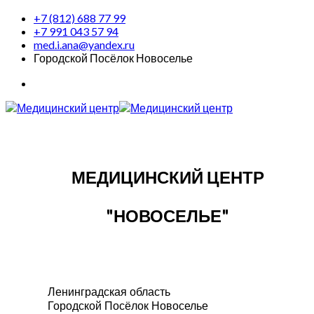
+7 (812) 688 77 99
+7 991 043 57 94
med.i.ana@yandex.ru
Городской Посёлок Новоселье
МЕДИЦИНСКИЙ ЦЕНТР
"НОВОСЕЛЬЕ"
Ленинградская область
Городской Посёлок Новоселье