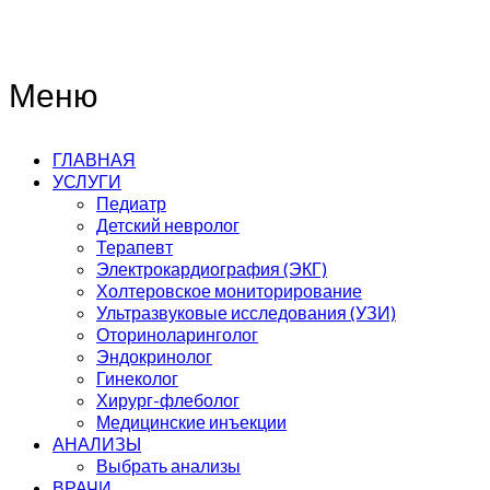
Меню
ГЛАВНАЯ
УСЛУГИ
Педиатр
Детский невролог
Терапевт
Электрокардиография (ЭКГ)
Холтеровское мониторирование
Ультразвуковые исследования (УЗИ)
Оториноларинголог
Эндокринолог
Гинеколог
Хирург-флеболог
Медицинские инъекции
АНАЛИЗЫ
Выбрать анализы
ВРАЧИ