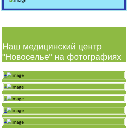
Наш медицинский центр
"Новоселье" на фотографиях
+
+
+
+
+