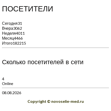
ПОСЕТИТЕЛИ
Сегодня
31
Вчера
3062
Неделя
4011
Месяц
4466
Итого
182215
Сколько посетителей в сети
4
Online
08.08.2026
Copyright © novoselie-med.ru