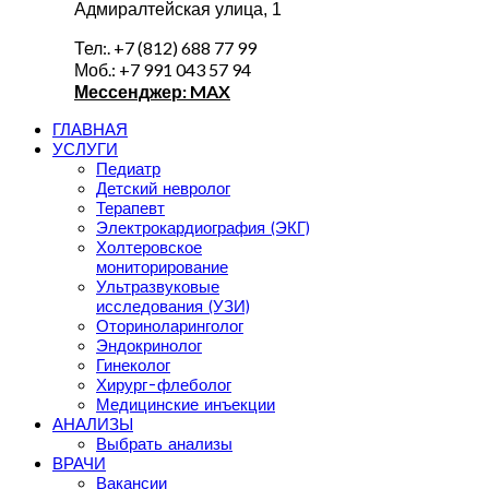
Адмиралтейская улица, 1
Тел:. +7 (812) 688 77 99
Моб.: +7 991 043 57 94
Мессенджер: MAX
ГЛАВНАЯ
УСЛУГИ
Педиатр
Детский невролог
Терапевт
Электрокардиография (ЭКГ)
Холтеровское
мониторирование
Ультразвуковые
исследования (УЗИ)
Оториноларинголог
Эндокринолог
Гинеколог
Хирург-флеболог
Медицинские инъекции
АНАЛИЗЫ
Выбрать анализы
ВРАЧИ
Вакансии