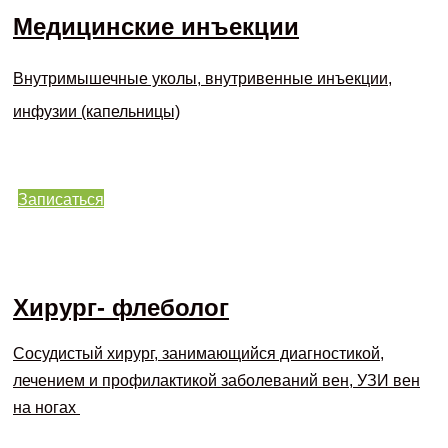
Медицинские инъекции
Внутримышечные уколы, внутривенные инъекции,
инфузии (капельницы)
Записаться
Хирург- флеболог
Сосудистый хирург, занимающийся диагностикой,
лечением и профилактикой заболеваний вен, УЗИ вен
на ногах