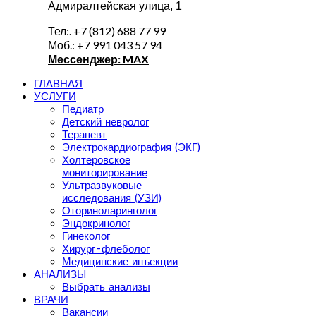
Адмиралтейская улица, 1
Тел:. +7 (812) 688 77 99
Моб.: +7 991 043 57 94
Мессенджер: MAX
ГЛАВНАЯ
УСЛУГИ
Педиатр
Детский невролог
Терапевт
Электрокардиография (ЭКГ)
Холтеровское
мониторирование
Ультразвуковые
исследования (УЗИ)
Оториноларинголог
Эндокринолог
Гинеколог
Хирург-флеболог
Медицинские инъекции
АНАЛИЗЫ
Выбрать анализы
ВРАЧИ
Вакансии