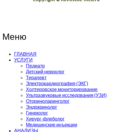
Меню
ГЛАВНАЯ
УСЛУГИ
Педиатр
Детский невролог
Терапевт
Электрокардиография (ЭКГ)
Холтеровское мониторирование
Ультразвуковые исследования (УЗИ)
Оториноларинголог
Эндокринолог
Гинеколог
Хирург-флеболог
Медицинские инъекции
АНАЛИЗЫ