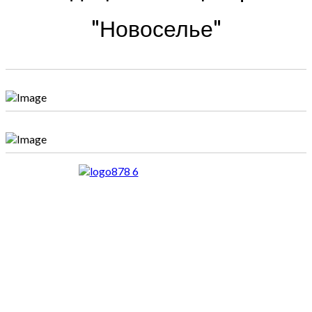
"Новоселье"