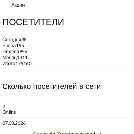
Акции
ПОСЕТИТЕЛИ
Сегодня
38
Вчера
195
Неделя
956
Месяц
1411
Итого
179160
Сколько посетителей в сети
2
Online
07.08.2026
Copyright © novoselie-med.ru