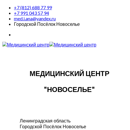
+7 (812) 688 77 99
+7 991 043 57 94
med.i.ana@yandex.ru
Городской Посёлок Новоселье
МЕДИЦИНСКИЙ ЦЕНТР
"НОВОСЕЛЬЕ"
Ленинградская область
Городской Посёлок Новоселье