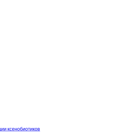
ции ксенобиотиков