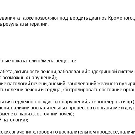
вания, а также позволяют подтвердить диагноз. Кроме того
ь результаты терапии.
жные показатели обмена веществ:
абета, активности печени, заболеваний эндокринной систем
во возможных нарушений);
ие патологий печени, анемий, заболеваний желчного пузыря 
ь болезни печени и сердца, контролировать состояние орг
вития сердечно-сосудистых нарушений, атеросклероза и пр.)
ечени, наличии воспалительных процессов в организме и друг
мене в тканях, состоянии почек);
 патологии);
ысоких значениях, говорит о воспалительном процессе, нали