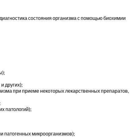
, диагностика состояния организма с помощью биохимии
ы);
и других);
анизма при приеме некоторых лекарственных препаратов,
;
их патологий);
чии патогенных микроорганизмов);