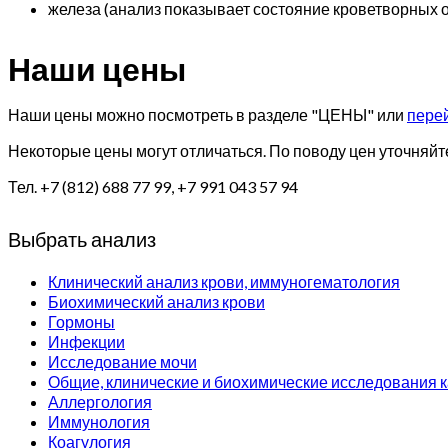
железа (анализ показывает состояние кроветворных о
Наши цены
Наши цены можно посмотреть в разделе "ЦЕНЫ" или
перей
Некоторые цены могут отличаться. По поводу цен уточняйт
Тел. +7 (812) 688 77 99, +7 991 043 57 94
Выбрать анализ
Клинический анализ крови, иммуногематология
Биохимический анализ крови
Гормоны
Инфекции
Исследование мочи
Общие, клинические и биохимические исследования 
Аллергология
Иммунология
Коагулогия