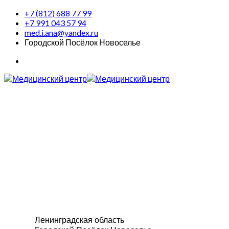
+7 (812) 688 77 99
+7 991 043 57 94
med.i.ana@yandex.ru
Городской Посёлок Новоселье
Ленинградская область